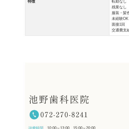
特徴
転勤なし
残業なし
服装・髪
未経験OK
面接1回
交通費支
診療時間
10:00～13:00、15:00～20:00