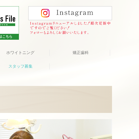
ホワイトニング
矯正歯科
スタッフ募集
歯科衛生士（パート）
歯科助手（パート）