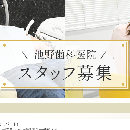
士（パート）
ら土曜日までで歯科衛生士希望の方