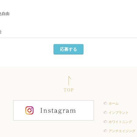
色自由
給
応募する
ホーム
インプラント
ホワイトニング
アンチエイジング