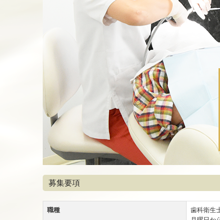
募集要項
職種
歯科衛生
月曜日か